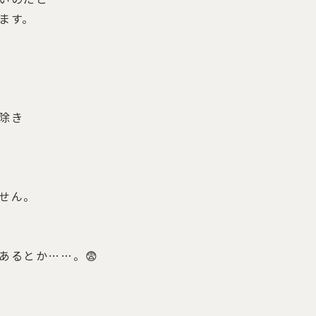
ます。
除き
せん。
あるとか……。😨