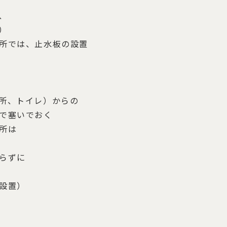
、
）
所では、止水板の設置
所、トイレ）からの
で塞いでおく
所は
らずに
設置）