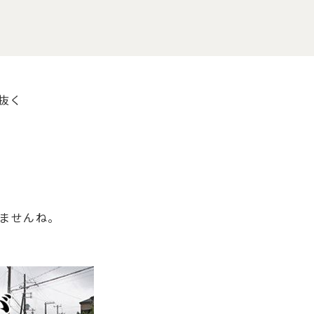
抜く
ませんね。