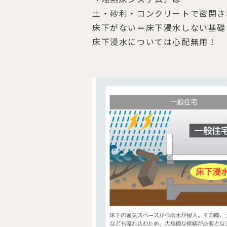
土・砂利・コンクリートで密閉さ
床下がない＝床下浸水しない基礎
床下浸水については心配無用！