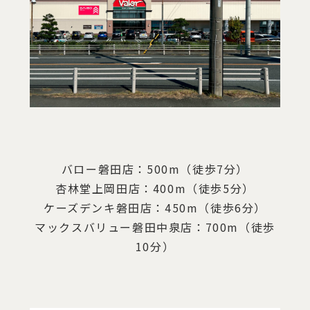
バロー磐田店：500m（徒歩7分）
杏林堂上岡田店：400m（徒歩5分）
ケーズデンキ磐田店：450m（徒歩6分）
マックスバリュー磐田中泉店：700m（徒歩
10分）